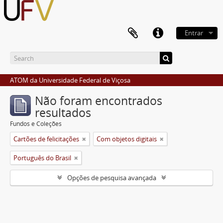
Entrar
ATOM da Universidade Federal de Viçosa
Não foram encontrados
resultados
Fundos e Coleções
Cartões de felicitações
Com objetos digitais
Português do Brasil
Opções de pesquisa avançada