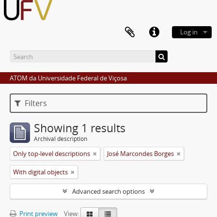
Log in
ATOM da Universidade Federal de Viçosa
Filters
Showing 1 results
Archival description
Only top-level descriptions
José Marcondes Borges
With digital objects
Advanced search options
Print preview
View: