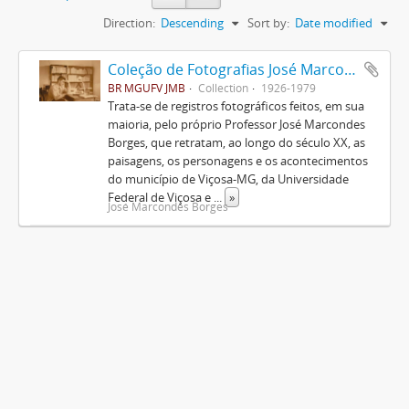
Direction:
Descending
Sort by:
Date modified
Coleção de Fotografias José Marcondes Borges
BR MGUFV JMB
Collection
1926-1979
Trata-se de registros fotográficos feitos, em sua
maioria, pelo próprio Professor José Marcondes
Borges, que retratam, ao longo do século XX, as
paisagens, os personagens e os acontecimentos
do município de Viçosa-MG, da Universidade
Federal de Viçosa e
...
»
José Marcondes Borges