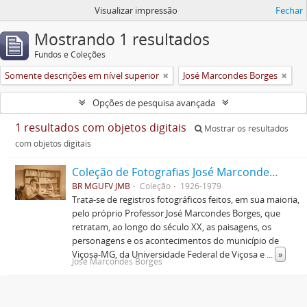
Visualizar impressão
Fechar
Mostrando 1 resultados
Fundos e Coleções
Somente descrições em nível superior
José Marcondes Borges
Opções de pesquisa avançada
1 resultados com objetos digitais
Mostrar os resultados
com objetos digitais
Coleção de Fotografias José Marcondes Borges
BR MGUFV JMB
Coleção
1926-1979
Trata-se de registros fotográficos feitos, em sua maioria,
pelo próprio Professor José Marcondes Borges, que
retratam, ao longo do século XX, as paisagens, os
personagens e os acontecimentos do município de
Viçosa-MG, da Universidade Federal de Viçosa e
...
»
José Marcondes Borges