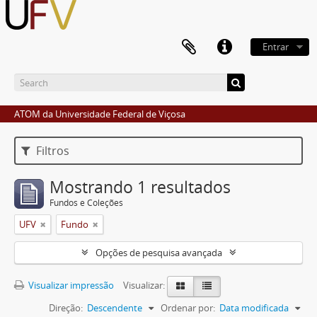
Entrar
ATOM da Universidade Federal de Viçosa
Filtros
Mostrando 1 resultados
Fundos e Coleções
UFV
Fundo
Opções de pesquisa avançada
Visualizar impressão
Visualizar:
Direção:
Descendente
Ordenar por:
Data modificada