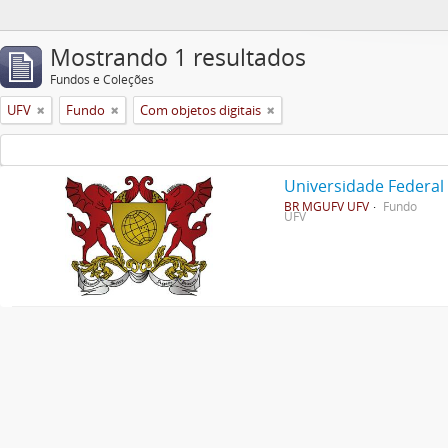
Mostrando 1 resultados
Fundos e Coleções
UFV
Fundo
Com objetos digitais
Universidade Federal
BR MGUFV UFV
Fundo
UFV