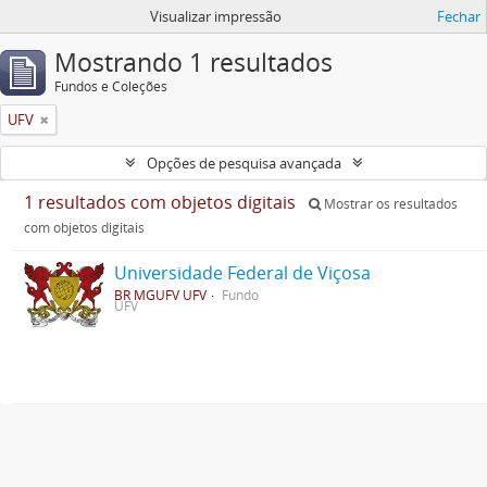
Visualizar impressão
Fechar
Mostrando 1 resultados
Fundos e Coleções
UFV
Opções de pesquisa avançada
1 resultados com objetos digitais
Mostrar os resultados
com objetos digitais
Universidade Federal de Viçosa
BR MGUFV UFV
Fundo
UFV