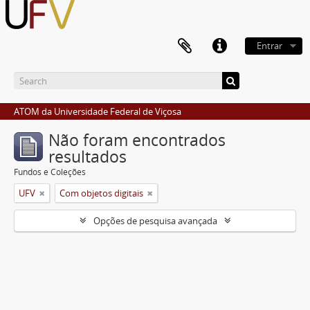
Entrar
ATOM da Universidade Federal de Viçosa
Não foram encontrados
resultados
Fundos e Coleções
UFV
Com objetos digitais
Opções de pesquisa avançada