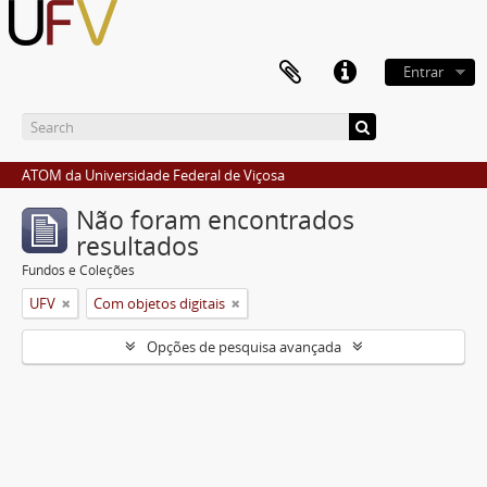
Entrar
ATOM da Universidade Federal de Viçosa
Não foram encontrados
resultados
Fundos e Coleções
UFV
Com objetos digitais
Opções de pesquisa avançada