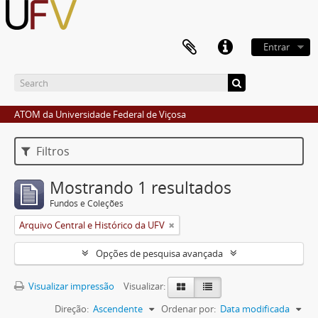
Entrar
ATOM da Universidade Federal de Viçosa
Filtros
Mostrando 1 resultados
Fundos e Coleções
Arquivo Central e Histórico da UFV
Opções de pesquisa avançada
Visualizar impressão
Visualizar:
Direção:
Ascendente
Ordenar por:
Data modificada