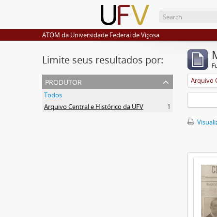
ATOM da Universidade Federal de Viçosa
Limite seus resultados por:
F
produtor
Arquivo 
Todos
Arquivo Central e Histórico da UFV
1
Visuali