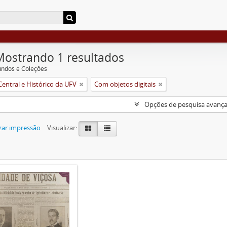
Mostrando 1 resultados
undos e Coleções
Central e Histórico da UFV
Com objetos digitais
Opções de pesquisa avanç
zar impressão
Visualizar: