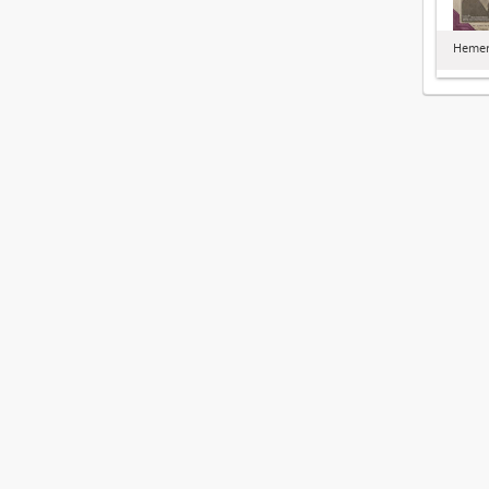
Hemero