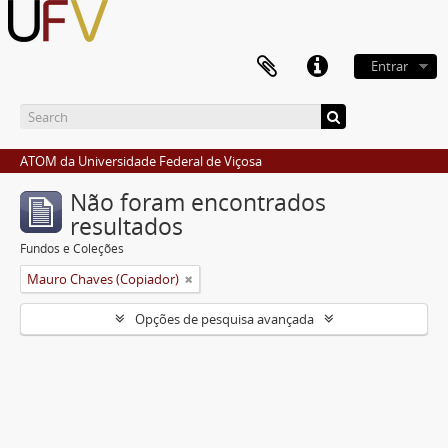
Entrar
ATOM da Universidade Federal de Viçosa
Não foram encontrados
resultados
Fundos e Coleções
Mauro Chaves (Copiador)
Opções de pesquisa avançada