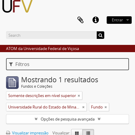
Entrar
ATOM da Universidade Federal de Viçosa
Filtros
Mostrando 1 resultados
Fundos e Coleções
Somente descrições em nível superior
Universidade Rural do Estado de Minas Gerais (Uremg)
Fundo
Opções de pesquisa avançada
Visualizar impressão
Visualizar: