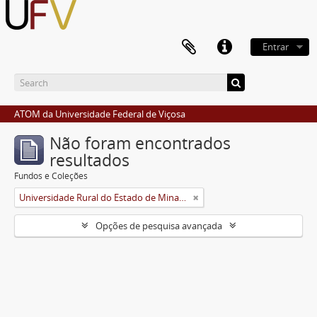
Entrar
ATOM da Universidade Federal de Viçosa
Não foram encontrados
resultados
Fundos e Coleções
Universidade Rural do Estado de Minas Gerais (Uremg)
Opções de pesquisa avançada