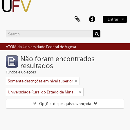
Entrar
ATOM da Universidade Federal de Viçosa
Não foram encontrados
resultados
Fundos e Coleções
Somente descrições em nível superior
Universidade Rural do Estado de Minas Gerais (Uremg)
Opções de pesquisa avançada