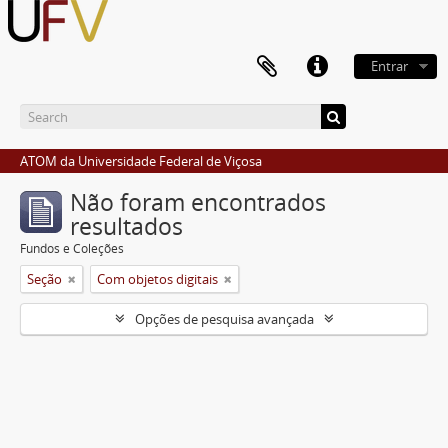
Entrar
ATOM da Universidade Federal de Viçosa
Não foram encontrados
resultados
Fundos e Coleções
Seção
Com objetos digitais
Opções de pesquisa avançada