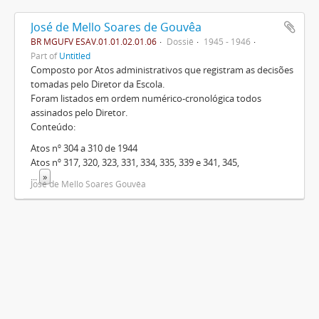
José de Mello Soares de Gouvêa
BR MGUFV ESAV.01.01.02.01.06
Dossiê
1945 - 1946
Part of
Untitled
Composto por Atos administrativos que registram as decisões
tomadas pelo Diretor da Escola.
Foram listados em ordem numérico-cronológica todos
assinados pelo Diretor.
Conteúdo:
Atos nº 304 a 310 de 1944
Atos nº 317, 320, 323, 331, 334, 335, 339 e 341, 345,
...
»
José de Mello Soares Gouvêa