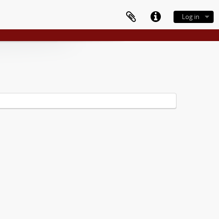
Log in