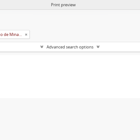
Print preview
Universidade Rural do Estado de Minas Gerais (Uremg)
Advanced search options