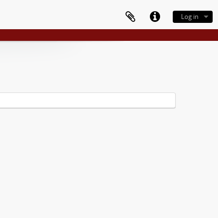
Log in