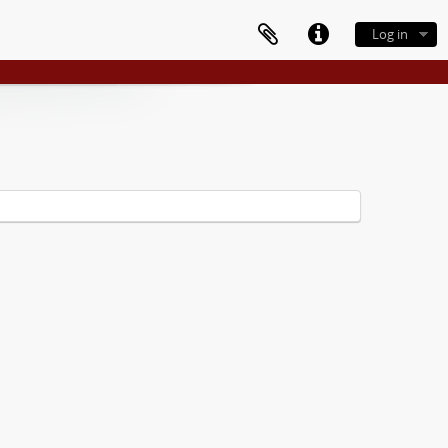
Log in