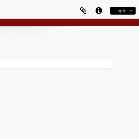
Log in