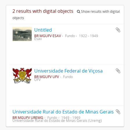
2 results with digital objects
Show results with digital
objects
Untitled
BR MGUFV ESAV
Fundo
1922 - 1949
Esav
Universidade Federal de Viçosa
BR MGUFV UFV
Fundo
UFV
Universidade Rural do Estado de Minas Gerais
BR MGUFV UREMG
Fundo
1949 - 1969
Universidade Rural do Estado de Minas Gerais (Uremg)