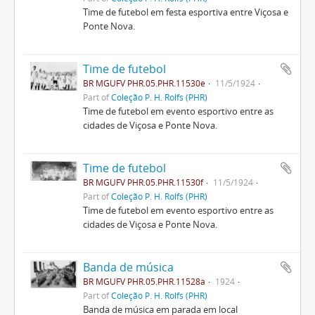
Time de futebol em festa esportiva entre Viçosa e
Ponte Nova.
Time de futebol
BR MGUFV PHR.05.PHR.11530e
11/5/1924
Part of
Coleção P. H. Rolfs (PHR)
Time de futebol em evento esportivo entre as
cidades de Viçosa e Ponte Nova.
Time de futebol
BR MGUFV PHR.05.PHR.11530f
11/5/1924
Part of
Coleção P. H. Rolfs (PHR)
Time de futebol em evento esportivo entre as
cidades de Viçosa e Ponte Nova.
Banda de música
BR MGUFV PHR.05.PHR.11528a
1924
Part of
Coleção P. H. Rolfs (PHR)
Banda de música em parada em local