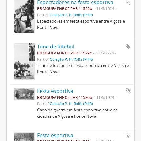
Espectadores na festa esportiva
BR MGUFV PHR.05.PHR.11529b
11/5/1924
Part of
Coleção P. H. Rolfs (PHR)
Espectadores em festa esportiva entre Viçosa e
Ponte Nova.
Time de futebol
BR MGUFV PHR.05.PHR.11529c
11/5/1924
Part of
Coleção P. H. Rolfs (PHR)
Time de futebol em festa esportiva entre Viçosa e
Ponte Nova.
Festa esportiva
BR MGUFV PHR.05.PHR.11530b
11/5/1924
Part of
Coleção P. H. Rolfs (PHR)
Cabo de guerra em festa esportiva entre as
cidades de Viçosa e Ponte Nova.
Festa esportiva