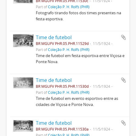
BR MGUFV PHR.05.PHR.11530c
11/5/1924
Part of
Coleção P. H. Rolfs (PHR)
Fotografo tirando fotos dos times presentes na
festa esportiva.
Time de futebol
BR MGUFV PHR.05.PHR.11529d
11/5/1924
Part of
Coleção P. H. Rolfs (PHR)
Time de futebol em festa esportiva entre Viçosa e
Ponte Nova.
Time de futebol
BR MGUFV PHR.05.PHR.11530d
11/5/1924
Part of
Coleção P. H. Rolfs (PHR)
Time de futebol em evento esportivo entre as
cidades de Viçosa e Ponte Nova.
Time de futebol
BR MGUFV PHR.05.PHR.11530a
11/5/1924
Part of
Coleção P. H. Rolfs (PHR)