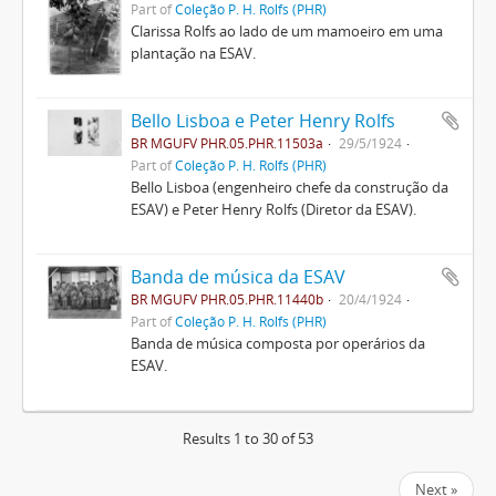
Part of
Coleção P. H. Rolfs (PHR)
Clarissa Rolfs ao lado de um mamoeiro em uma
plantação na ESAV.
Bello Lisboa e Peter Henry Rolfs
BR MGUFV PHR.05.PHR.11503a
29/5/1924
Part of
Coleção P. H. Rolfs (PHR)
Bello Lisboa (engenheiro chefe da construção da
ESAV) e Peter Henry Rolfs (Diretor da ESAV).
Banda de música da ESAV
BR MGUFV PHR.05.PHR.11440b
20/4/1924
Part of
Coleção P. H. Rolfs (PHR)
Banda de música composta por operários da
ESAV.
Results 1 to 30 of 53
Next »