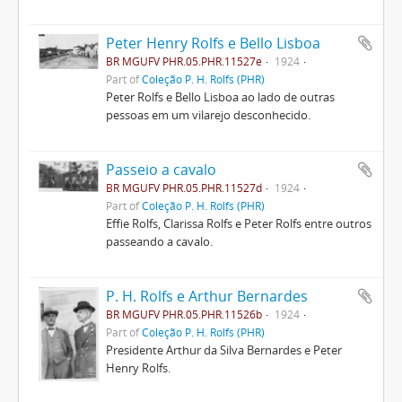
Peter Henry Rolfs e Bello Lisboa
BR MGUFV PHR.05.PHR.11527e
1924
Part of
Coleção P. H. Rolfs (PHR)
Peter Rolfs e Bello Lisboa ao lado de outras
pessoas em um vilarejo desconhecido.
Passeio a cavalo
BR MGUFV PHR.05.PHR.11527d
1924
Part of
Coleção P. H. Rolfs (PHR)
Effie Rolfs, Clarissa Rolfs e Peter Rolfs entre outros
passeando a cavalo.
P. H. Rolfs e Arthur Bernardes
BR MGUFV PHR.05.PHR.11526b
1924
Part of
Coleção P. H. Rolfs (PHR)
Presidente Arthur da Silva Bernardes e Peter
Henry Rolfs.