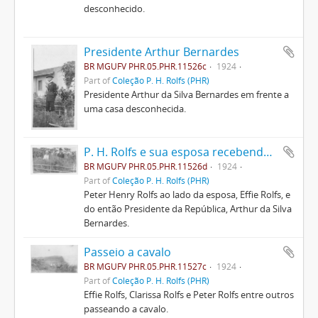
desconhecido.
Presidente Arthur Bernardes
BR MGUFV PHR.05.PHR.11526c
1924
Part of
Coleção P. H. Rolfs (PHR)
Presidente Arthur da Silva Bernardes em frente a
uma casa desconhecida.
P. H. Rolfs e sua esposa recebendo Arthur Bernardes
BR MGUFV PHR.05.PHR.11526d
1924
Part of
Coleção P. H. Rolfs (PHR)
Peter Henry Rolfs ao lado da esposa, Effie Rolfs, e
do então Presidente da República, Arthur da Silva
Bernardes.
Passeio a cavalo
BR MGUFV PHR.05.PHR.11527c
1924
Part of
Coleção P. H. Rolfs (PHR)
Effie Rolfs, Clarissa Rolfs e Peter Rolfs entre outros
passeando a cavalo.