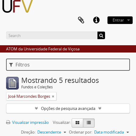
Entrar
ATOM da Universidade Federal de Viçosa
Filtros
Mostrando 5 resultados
Fundos e Coleções
José Marcondes Borges
Opções de pesquisa avançada
Visualizar impressão
Visualizar:
Direção:
Descendente
Ordenar por:
Data modificada