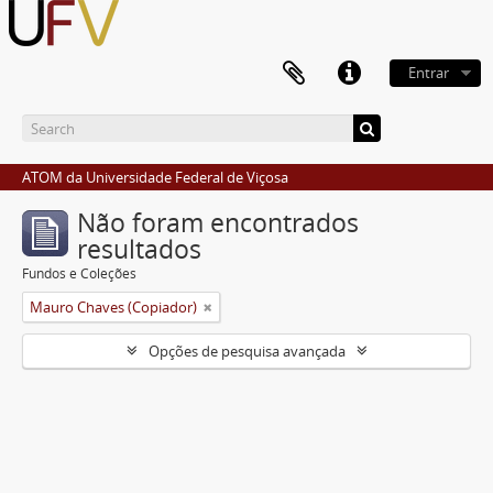
Entrar
ATOM da Universidade Federal de Viçosa
Não foram encontrados
resultados
Fundos e Coleções
Mauro Chaves (Copiador)
Opções de pesquisa avançada