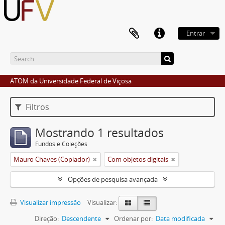
Entrar
ATOM da Universidade Federal de Viçosa
Filtros
Mostrando 1 resultados
Fundos e Coleções
Mauro Chaves (Copiador)
Com objetos digitais
Opções de pesquisa avançada
Visualizar impressão
Visualizar:
Direção:
Descendente
Ordenar por:
Data modificada