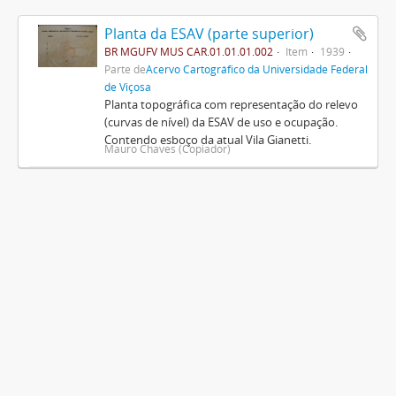
Planta da ESAV (parte superior)
BR MGUFV MUS CAR.01.01.01.002
Item
1939
Parte de
Acervo Cartográfico da Universidade Federal
de Viçosa
Planta topográfica com representação do relevo
(curvas de nível) da ESAV de uso e ocupação.
Contendo esboço da atual Vila Gianetti.
Mauro Chaves (Copiador)