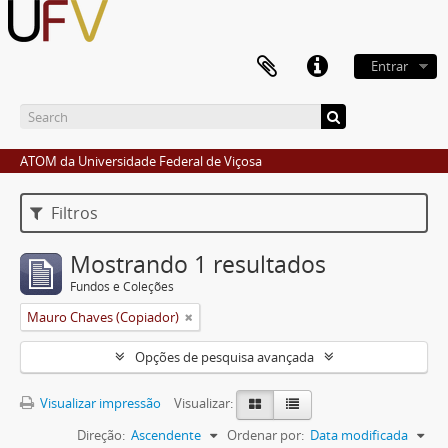
Entrar
ATOM da Universidade Federal de Viçosa
Filtros
Mostrando 1 resultados
Fundos e Coleções
Mauro Chaves (Copiador)
Opções de pesquisa avançada
Visualizar impressão
Visualizar:
Direção:
Ascendente
Ordenar por:
Data modificada