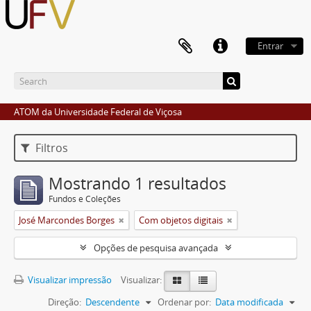
Entrar
ATOM da Universidade Federal de Viçosa
Filtros
Mostrando 1 resultados
Fundos e Coleções
José Marcondes Borges
Com objetos digitais
Opções de pesquisa avançada
Visualizar impressão
Visualizar:
Direção:
Descendente
Ordenar por:
Data modificada