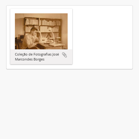
Coleção de Fotografias José
Marcondes Borges