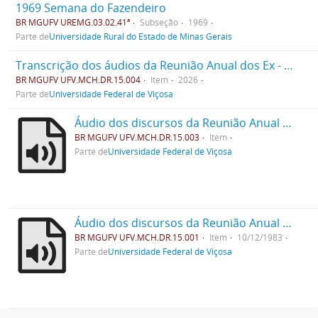
1969 Semana do Fazendeiro
BR MGUFV UREMG.03.02.41ª
Subseção
1969
Parte de
Universidade Rural do Estado de Minas Gerais
Transcrição dos áudios da Reunião Anual dos Ex - Alunos de 1985
BR MGUFV UFV.MCH.DR.15.004
Item
2026
Parte de
Universidade Federal de Viçosa
Áudio dos discursos da Reunião Anual dos Ex - Alunos de 1985
BR MGUFV UFV.MCH.DR.15.003
Item
Parte de
Universidade Federal de Viçosa
Áudio dos discursos da Reunião Anual dos Ex - Alunos de 1983
BR MGUFV UFV.MCH.DR.15.001
Item
10/12/1983
Parte de
Universidade Federal de Viçosa