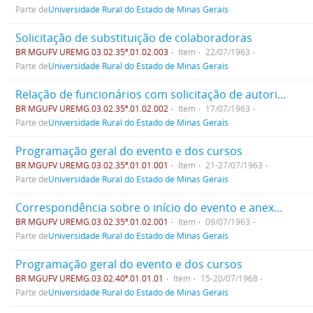
Parte de
Universidade Rural do Estado de Minas Gerais
Solicitação de substituição de colaboradoras
BR MGUFV UREMG.03.02.35ª.01.02.003
Item
22/07/1963
Parte de
Universidade Rural do Estado de Minas Gerais
Relação de funcionários com solicitação de autorização para serem colaboradores durante a SF.
BR MGUFV UREMG.03.02.35ª.01.02.002
Item
17/07/1963
Parte de
Universidade Rural do Estado de Minas Gerais
Programação geral do evento e dos cursos
BR MGUFV UREMG.03.02.35ª.01.01.001
Item
21-27/07/1963
Parte de
Universidade Rural do Estado de Minas Gerais
Correspondência sobre o início do evento e anexo com instruções de participação
BR MGUFV UREMG.03.02.35ª.01.02.001
Item
09/07/1963
Parte de
Universidade Rural do Estado de Minas Gerais
Programação geral do evento e dos cursos
BR MGUFV UREMG.03.02.40ª.01.01.01
Item
15-20/07/1968
Parte de
Universidade Rural do Estado de Minas Gerais