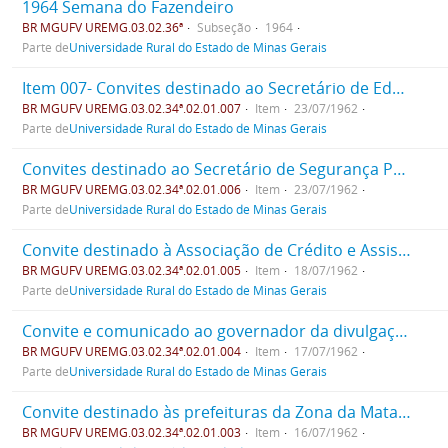
1964 Semana do Fazendeiro
BR MGUFV UREMG.03.02.36ª
Subseção
1964
Parte de
Universidade Rural do Estado de Minas Gerais
Item 007- Convites destinado ao Secretário de Educação
BR MGUFV UREMG.03.02.34ª.02.01.007
Item
23/07/1962
Parte de
Universidade Rural do Estado de Minas Gerais
Convites destinado ao Secretário de Segurança Pública
BR MGUFV UREMG.03.02.34ª.02.01.006
Item
23/07/1962
Parte de
Universidade Rural do Estado de Minas Gerais
Convite destinado à Associação de Crédito e Assistência Ruaral de Minas Gerais
BR MGUFV UREMG.03.02.34ª.02.01.005
Item
18/07/1962
Parte de
Universidade Rural do Estado de Minas Gerais
Convite e comunicado ao governador da divulgação de sua visita.
BR MGUFV UREMG.03.02.34ª.02.01.004
Item
17/07/1962
Parte de
Universidade Rural do Estado de Minas Gerais
Convite destinado às prefeituras da Zona da Mata e divulgação da visita do Governador José Magalhães Pinto
BR MGUFV UREMG.03.02.34ª.02.01.003
Item
16/07/1962