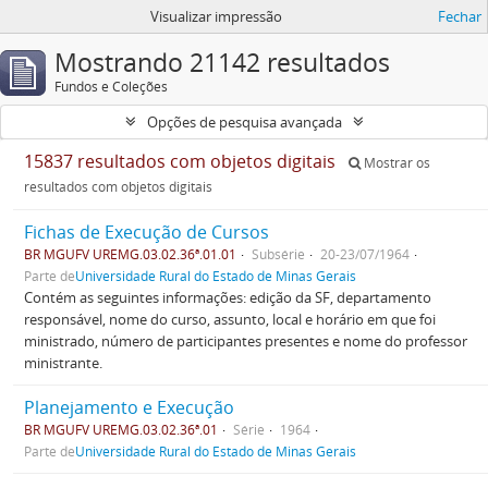
Visualizar impressão
Fechar
Mostrando 21142 resultados
Fundos e Coleções
Opções de pesquisa avançada
15837 resultados com objetos digitais
Mostrar os
resultados com objetos digitais
Fichas de Execução de Cursos
BR MGUFV UREMG.03.02.36ª.01.01
Subsérie
20-23/07/1964
Parte de
Universidade Rural do Estado de Minas Gerais
Contém as seguintes informações: edição da SF, departamento
responsável, nome do curso, assunto, local e horário em que foi
ministrado, número de participantes presentes e nome do professor
ministrante.
Planejamento e Execução
BR MGUFV UREMG.03.02.36ª.01
Série
1964
Parte de
Universidade Rural do Estado de Minas Gerais