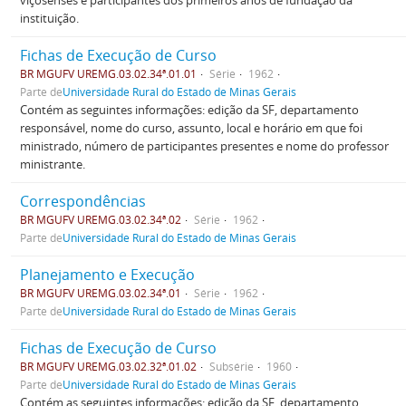
viçosenses e participantes dos primeiros anos de fundação da
instituição.
Fichas de Execução de Curso
BR MGUFV UREMG.03.02.34ª.01.01
Série
1962
Parte de
Universidade Rural do Estado de Minas Gerais
Contém as seguintes informações: edição da SF, departamento
responsável, nome do curso, assunto, local e horário em que foi
ministrado, número de participantes presentes e nome do professor
ministrante.
Correspondências
BR MGUFV UREMG.03.02.34ª.02
Série
1962
Parte de
Universidade Rural do Estado de Minas Gerais
Planejamento e Execução
BR MGUFV UREMG.03.02.34ª.01
Série
1962
Parte de
Universidade Rural do Estado de Minas Gerais
Fichas de Execução de Curso
BR MGUFV UREMG.03.02.32ª.01.02
Subsérie
1960
Parte de
Universidade Rural do Estado de Minas Gerais
Contém as seguintes informações: edição da SF, departamento