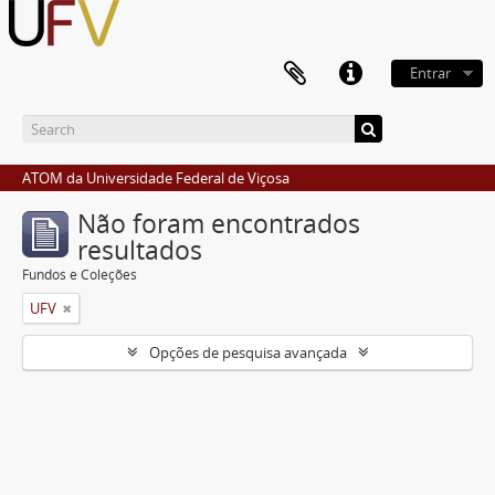
Entrar
ATOM da Universidade Federal de Viçosa
Não foram encontrados
resultados
Fundos e Coleções
UFV
Opções de pesquisa avançada