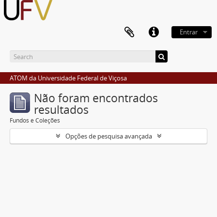
Entrar
ATOM da Universidade Federal de Viçosa
Não foram encontrados
resultados
Fundos e Coleções
Opções de pesquisa avançada