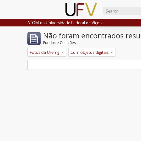
ATOM da Universidade Federal de Viçosa
Não foram encontrados resu
Fundos e Coleções
Fotos da Uremg
Com objetos digitais