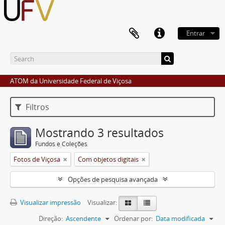
Entrar
ATOM da Universidade Federal de Viçosa
Filtros
Mostrando 3 resultados
Fundos e Coleções
Fotos de Viçosa
Com objetos digitais
Opções de pesquisa avançada
Visualizar impressão
Visualizar:
Direção:
Ascendente
Ordenar por:
Data modificada