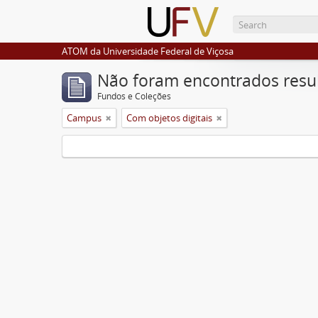
ATOM da Universidade Federal de Viçosa
Não foram encontrados resu
Fundos e Coleções
Campus
Com objetos digitais