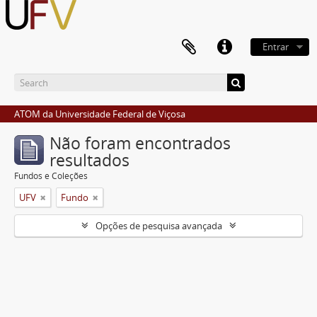
Entrar
ATOM da Universidade Federal de Viçosa
Não foram encontrados
resultados
Fundos e Coleções
UFV
Fundo
Opções de pesquisa avançada