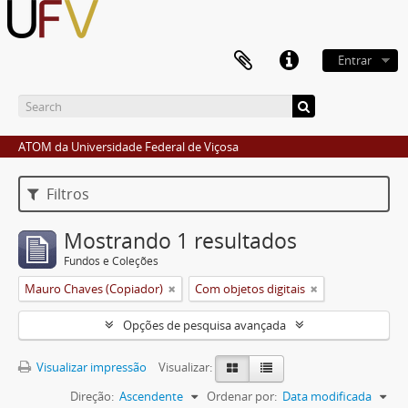
Entrar
ATOM da Universidade Federal de Viçosa
Filtros
Mostrando 1 resultados
Fundos e Coleções
Mauro Chaves (Copiador)
Com objetos digitais
Opções de pesquisa avançada
Visualizar impressão
Visualizar:
Direção:
Ascendente
Ordenar por:
Data modificada