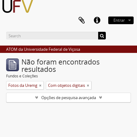
Entrar
ATOM da Universidade Federal de Viçosa
Não foram encontrados
resultados
Fundos e Coleções
Fotos da Uremg
Com objetos digitais
Opções de pesquisa avançada