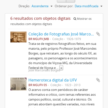
Direção:
Ascendente
Ordenar por:
Data modificada
6 resultados com objetos digitais
Mostrar os
resultados com objetos digitais
Coleção de Fotografias José Marcondes Borges
BR MGUFV JMB
Coleção
1926-1979
Trata-se de registros fotográficos feitos, em sua
maioria, pelo próprio Professor José Marcondes
Borges, que retratam, ao longo do século XX, as
paisagens, os personagens e os acontecimentos
do município de Viçosa-MG, da Universidade
Federal de Viçosa e
...
»
José Marcondes Borges
Hemeroteca digital da UFV
BR MGUFV 05
Coleção
1823 - 2013
O acervo conta com periódicos de caráter
informativo e crítico, com temas referentes aos
campos político, social, cultural e técnico. Os
jornais abordam questões variadas, nos níveis