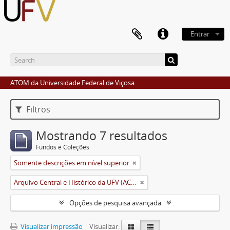
Entrar
ATOM da Universidade Federal de Viçosa
Filtros
Mostrando 7 resultados
Fundos e Coleções
Somente descrições em nível superior
Arquivo Central e Histórico da UFV (ACH-UFV)
Opções de pesquisa avançada
Visualizar impressão
Visualizar: