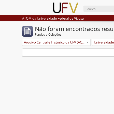
ATOM da Universidade Federal de Viçosa
Não foram encontrados resu
Fundos e Coleções
Arquivo Central e Histórico da UFV (ACH-UFV)