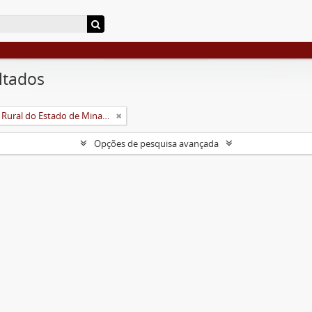
ltados
Universidade Rural do Estado de Minas Gerais (Uremg)
Opções de pesquisa avançada