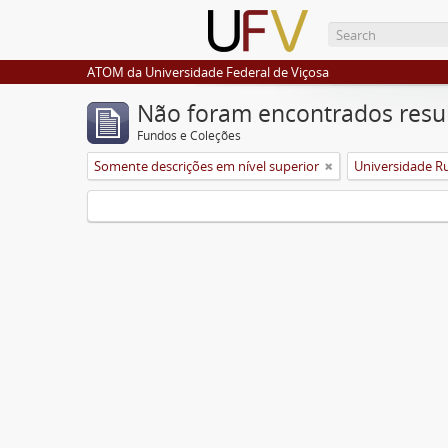
ATOM da Universidade Federal de Viçosa
Não foram encontrados resu
Fundos e Coleções
Somente descrições em nível superior