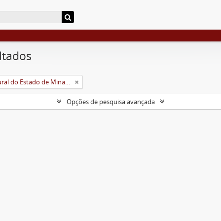
ltados
Universidade Rural do Estado de Minas Gerais (Uremg)
Opções de pesquisa avançada