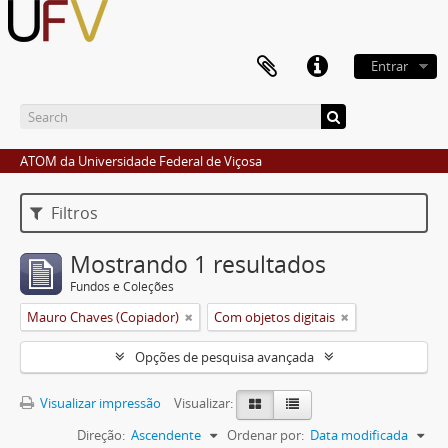
Entrar
ATOM da Universidade Federal de Viçosa
Filtros
Mostrando 1 resultados
Fundos e Coleções
Mauro Chaves (Copiador)
Com objetos digitais
Opções de pesquisa avançada
Visualizar impressão
Visualizar:
Direção:
Ascendente
Ordenar por:
Data modificada