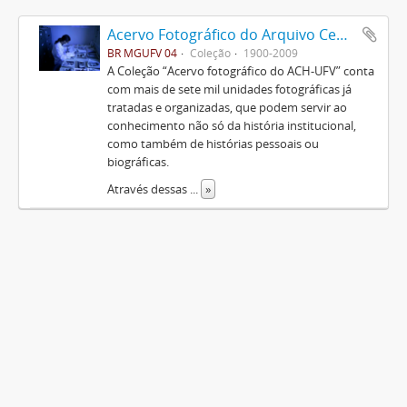
Acervo Fotográfico do Arquivo Central Histórico da UFV
BR MGUFV 04
Coleção
1900-2009
A Coleção “Acervo fotográfico do ACH-UFV” conta
com mais de sete mil unidades fotográficas já
tratadas e organizadas, que podem servir ao
conhecimento não só da história institucional,
como também de histórias pessoais ou
biográficas.
Através dessas
...
»