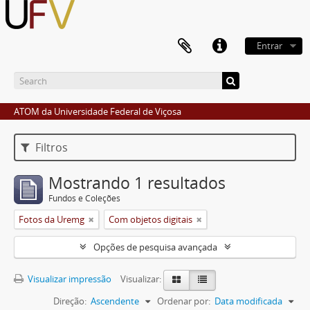
Entrar
ATOM da Universidade Federal de Viçosa
Filtros
Mostrando 1 resultados
Fundos e Coleções
Fotos da Uremg
Com objetos digitais
Opções de pesquisa avançada
Visualizar impressão
Visualizar:
Direção:
Ascendente
Ordenar por:
Data modificada