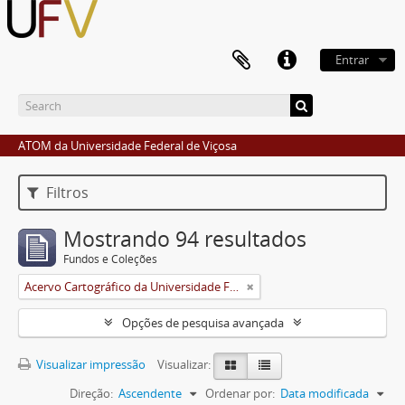
Entrar
ATOM da Universidade Federal de Viçosa
Filtros
Mostrando 94 resultados
Fundos e Coleções
Acervo Cartográfico da Universidade Federal de Viçosa
Opções de pesquisa avançada
Visualizar impressão
Visualizar:
Direção:
Ascendente
Ordenar por:
Data modificada