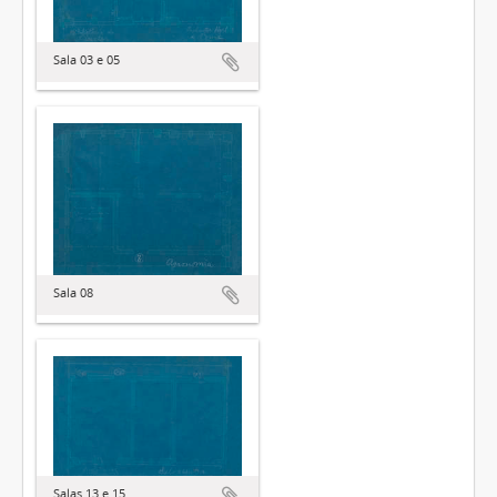
Sala 03 e 05
Sala 08
Salas 13 e 15