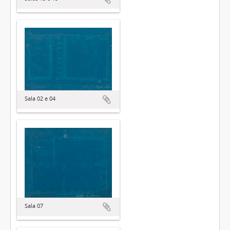
Sala 02 e 04
Sala 07