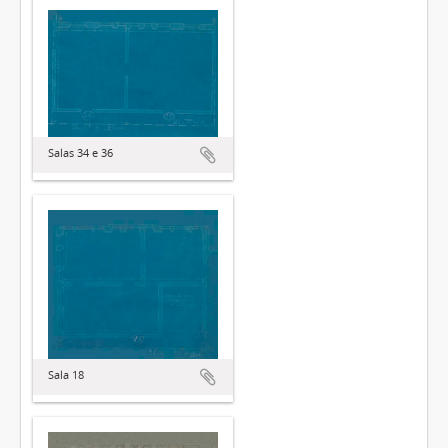
Salas 34 e 36
Sala 18