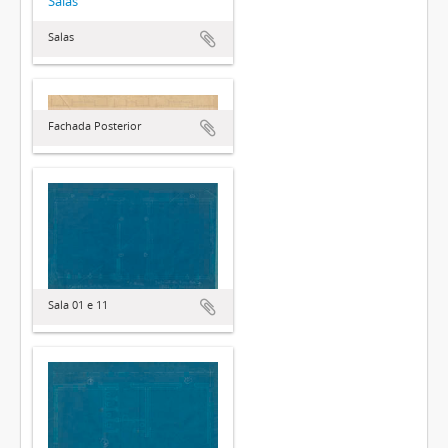
Salas
Salas
Fachada Posterior
Sala 01 e 11