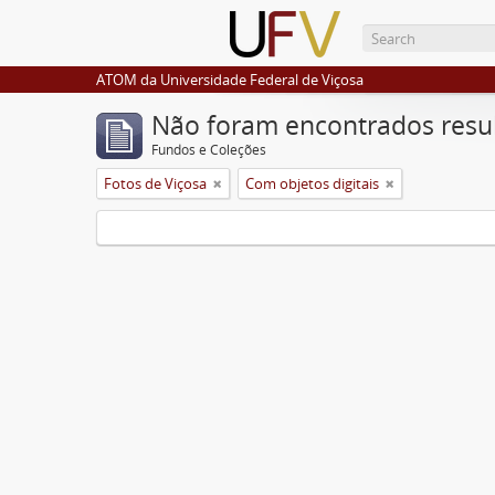
ATOM da Universidade Federal de Viçosa
Não foram encontrados resu
Fundos e Coleções
Fotos de Viçosa
Com objetos digitais