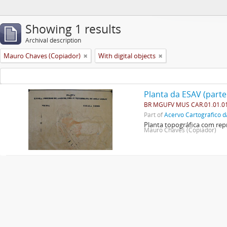
Showing 1 results
Archival description
Mauro Chaves (Copiador)
With digital objects
Planta da ESAV (parte
BR MGUFV MUS CAR.01.01.0
Part of
Acervo Cartográfico d
Planta topográfica com repr
Mauro Chaves (Copiador)