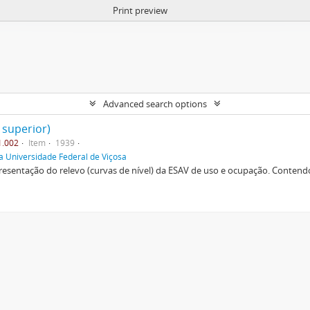
Print preview
Advanced search options
 superior)
1.002
Item
1939
a Universidade Federal de Viçosa
esentação do relevo (curvas de nível) da ESAV de uso e ocupação. Contendo 