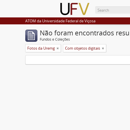
ATOM da Universidade Federal de Viçosa
Não foram encontrados resu
Fundos e Coleções
Fotos da Uremg
Com objetos digitais