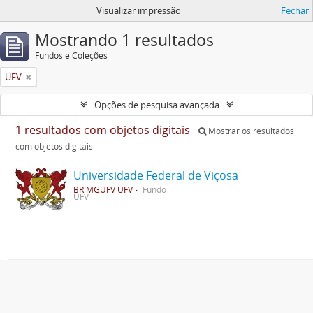
Visualizar impressão
Fechar
Mostrando 1 resultados
Fundos e Coleções
UFV
Opções de pesquisa avançada
1 resultados com objetos digitais
Mostrar os resultados
com objetos digitais
Universidade Federal de Viçosa
BR MGUFV UFV
Fundo
UFV