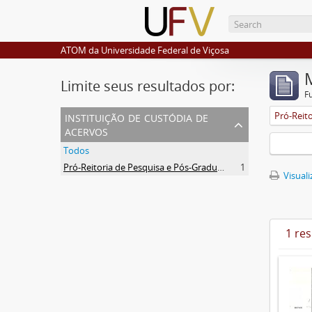
ATOM da Universidade Federal de Viçosa
Limite seus resultados por:
F
instituição de custódia de
acervos
Todos
Pró-Reitoria de Pesquisa e Pós-Graduação
1
Visuali
1 re