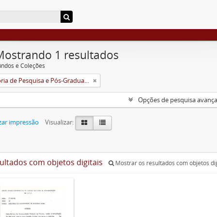
Mostrando 1 resultados
undos e Coleções
Pró-Reitoria de Pesquisa e Pós-Graduação
Opções de pesquisa avanç
zar impressão
Visualizar:
sultados com objetos digitais
Mostrar os resultados com objetos dig