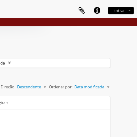
Entrar
ada
Direção:
Descendente
Ordenar por:
Data modificada
itais