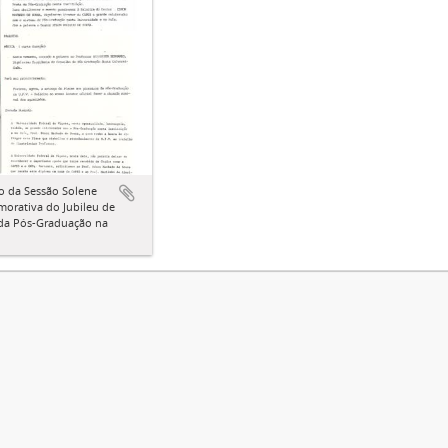
o da Sessão Solene
orativa do Jubileu de
 da Pós-Graduação na