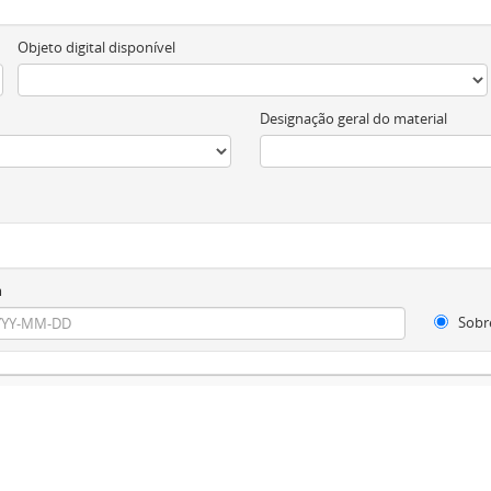
Objeto digital disponível
Designação geral do material
m
Sobr