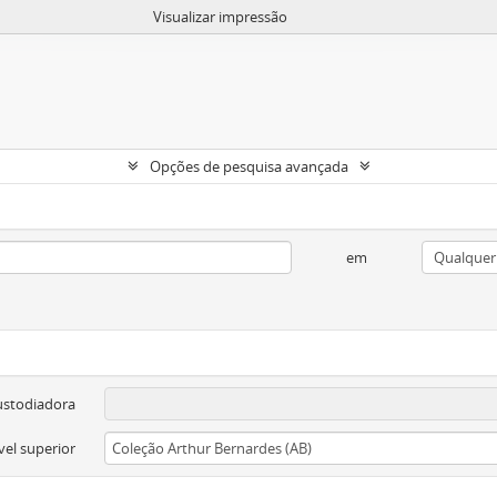
Visualizar impressão
Opções de pesquisa avançada
em
ustodiadora
vel superior