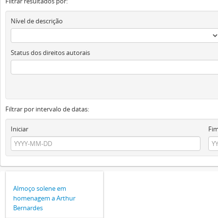
Filtrar resultados por:
Nível de descrição
Status dos direitos autorais
Filtrar por intervalo de datas:
Iniciar
Fi
Almoço solene em
homenagem a Arthur
Bernardes