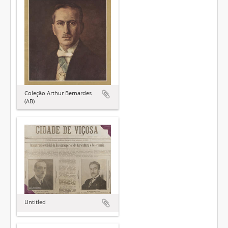
Coleção Arthur Bernardes
(AB)
Untitled